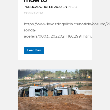
PUBLICADO: 16 FEB 2022
EN
INICIO
COMPARTIR
https://www.lavozdegalicia.es/noticia/coruna/2
ronda-
acelera/0003_202202H16C2991.htm...
Leer Más