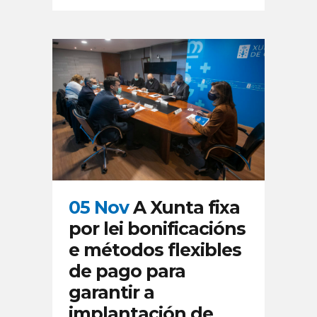
05 Nov
A Xunta fixa
por lei bonificacións
e métodos flexibles
de pago para
garantir a
implantación de