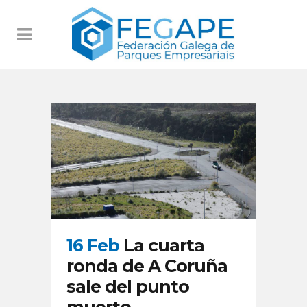
16 Feb
La cuarta
ronda de A Coruña
sale del punto
muerto