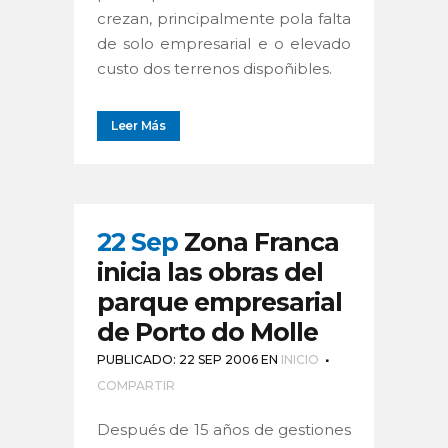
crezan, principalmente pola falta
de solo empresarial e o elevado
custo dos terrenos dispoñibles.
Leer Más
22 Sep
Zona Franca
inicia las obras del
parque empresarial
de Porto do Molle
PUBLICADO: 22 SEP 2006
EN
INICIO
COMPARTIR
Después de 15 años de gestiones