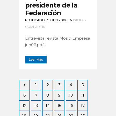
presidente de la
Federación
PUBLICADO: 30 JUN 2006
EN
INICIO
COMPARTIR
Entrevista revista Mos & Empresa
jun06.pdf...
Leer Más
1
2
3
4
5
6
7
8
9
10
11
12
13
14
15
16
17
18
19
20
21
22
23