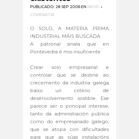
PUBLICADO: 28 SEP 2006
EN
INICIO
COMPARTIR
O SOLO, A MATERIA PRIMA
INDUSTRIAL MÁIS BUSCADA
A patronal sinala que en
Pontevedra é moi insuficiente
Crear solo empresarial e
controlar que se destine ao
crecemento da industria galega
baixo un criterio de
desenvolvemento sostible. Ese
parece ser o principal interese,
tanto da administración pública
como do empresariado galego,
que se atopa con dificultades
para que as súas instalacións