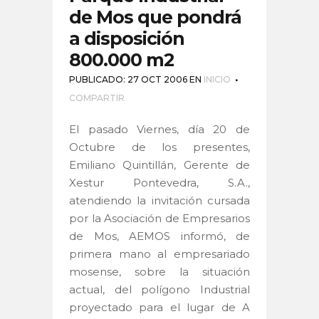
de Mos que pondrá
a disposición
800.000 m2
PUBLICADO: 27 OCT 2006
EN
INICIO
COMPARTIR
El pasado Viernes, día 20 de
Octubre de los presentes,
Emiliano Quintillán, Gerente de
Xestur Pontevedra, S.A.,
atendiendo la invitación cursada
por la Asociación de Empresarios
de Mos, AEMOS informó, de
primera mano al empresariado
mosense, sobre la situación
actual, del polígono Industrial
proyectado para el lugar de A