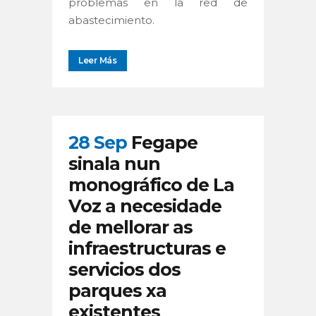
problemas en la red de
abastecimiento.
Leer Más
28 Sep
Fegape
sinala nun
monográfico de La
Voz a necesidade
de mellorar as
infraestructuras e
servicios dos
parques xa
existentes