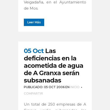
Veigadaña, en el Ayuntamiento
de Mos.
Leer Más
05 Oct
Las
deficiencias en la
acometida de agua
de A Granxa serán
subsanadas
PUBLICADO: 05 OCT 2006
EN
INICIO
COMPARTIR
Un total de 250 empresas de A