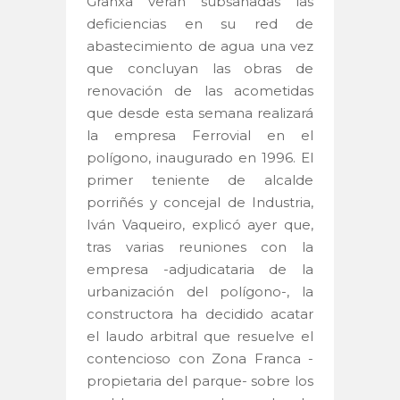
Granxa verán subsanadas las
deficiencias en su red de
abastecimiento de agua una vez
que concluyan las obras de
renovación de las acometidas
que desde esta semana realizará
la empresa Ferrovial en el
polígono, inaugurado en 1996. El
primer teniente de alcalde
porriñés y concejal de Industria,
Iván Vaqueiro, explicó ayer que,
tras varias reuniones con la
empresa -adjudicataria de la
urbanización del polígono-, la
constructora ha decidido acatar
el laudo arbitral que resuelve el
contencioso con Zona Franca -
propietaria del parque- sobre los