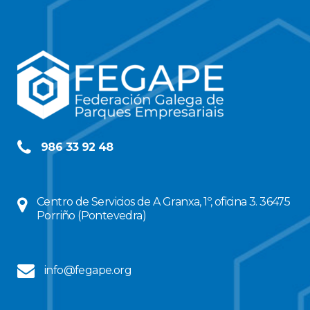
986 33 92 48
Centro de Servicios de A Granxa, 1º, oficina 3. 36475
Porriño (Pontevedra)
info@fegape.org