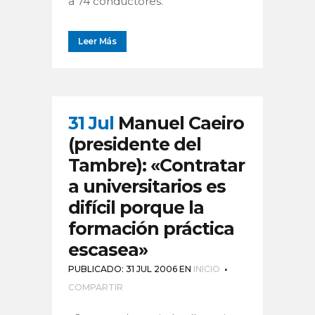
a 74 conductores.
Leer Más
31 Jul
Manuel Caeiro
(presidente del
Tambre): «Contratar
a universitarios es
difícil porque la
formación práctica
escasea»
PUBLICADO: 31 JUL 2006
EN
INICIO
COMPARTIR