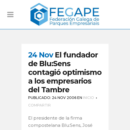
24 Nov
El fundador
de Blu:Sens
contagió optimismo
a los empresarios
del Tambre
PUBLICADO: 24 NOV 2006
EN
INICIO
COMPARTIR
El presidente de la firma
compostelana Blu:Sens, José