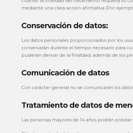
cuando la finalidad del tratamiento requiera su c
mediante una clara acción afirmativa (Por ejemplo,
Conservación de datos:
Los datos personales proporcionados por los usuari
conservarán durante el tiempo necesario para cum
pudieran derivar de la finalidad, además de los 
Comunicación de datos
Con carácter general no se comunicarán los datos 
Tratamiento de datos de men
Las personas mayores de 14 años podrán prestar 