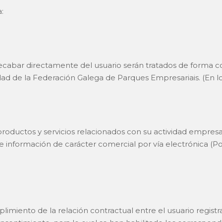
:
ecabar directamente del usuario serán tratados de forma co
dad de la Federación Galega de Parques Empresariais. (En l
s productos y servicios relacionados con su actividad empre
e información de carácter comercial por vía electrónica (Po
plimiento de la relación contractual entre el usuario registr