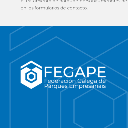
El tratamiento de datos de personas menores de 1
en los formularios de contacto.