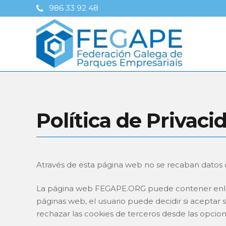
986 33 92 48
Política de Privaci
Através de esta página web no se recaban datos de
La página web FEGAPE.ORG puede contener enlaces
páginas web, el usuario puede decidir si aceptar 
rechazar las cookies de terceros desde las opcio