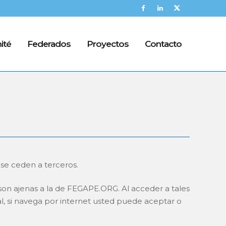
ité
Federados
Proyectos
Contacto
 se ceden a terceros.
on ajenas a la de FEGAPE.ORG. Al acceder a tales
al, si navega por internet usted puede aceptar o