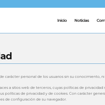
Inicio
Noticias
Com
dad
 carácter personal de los usuarios sin su conocimiento, ni
 a sitios web de terceros, cuyas políticas de privacidad s
sus políticas de privacidad y de cookies. Con carácter gener
nes de configuración de su navegador.