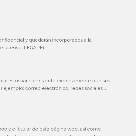
nfidencial y quedarán incorporados a la
o sucesivo, FEGAPE).
sarial. El usuario consiente expresamente que sus
r ejemplo: correo electrónico, redes sociales…
ado y el titular de esta página web, así como