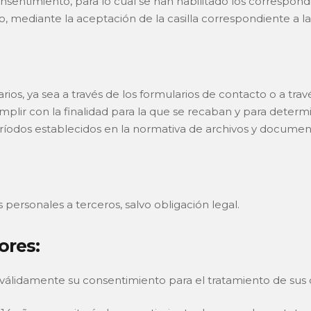
onsentimiento, para lo cual se han habilitado los correspon
 mediante la aceptación de la casilla correspondiente a la 
os, ya sea a través de los formularios de contacto o a travé
plir con la finalidad para la que se recaban y para determi
períodos establecidos en la normativa de archivos y documen
personales a terceros, salvo obligación legal.
ores:
válidamente su consentimiento para el tratamiento de sus 