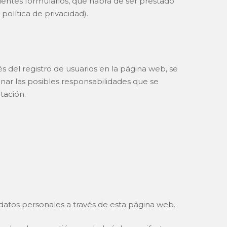
dientes formularios, que habrá de ser prestado
política de privacidad).
s del registro de usuarios en la página web, se
nar las posibles responsabilidades que se
tación.
datos personales a través de esta página web.