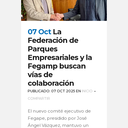
07 Oct
La
Federación de
Parques
Empresariales y la
Fegamp buscan
vías de
colaboración
PUBLICADO: 07 OCT 2025
EN
INICIO
COMPARTIR
El nuevo comité ejecutivo de
Fegape, presidido por José
Ángel Vázquez, mantuvo un