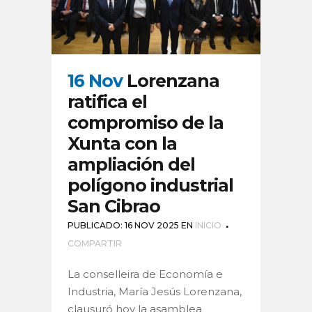
16 Nov
Lorenzana
ratifica el
compromiso de la
Xunta con la
ampliación del
polígono industrial
San Cibrao
PUBLICADO: 16 NOV 2025
EN
INICIO
COMPARTIR
La conselleira de Economía e
Industria, María Jesús Lorenzana,
clausuró hoy la asamblea