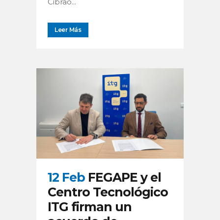
Cibrao...
Leer Más
12 Feb
FEGAPE y el
Centro Tecnológico
ITG firman un