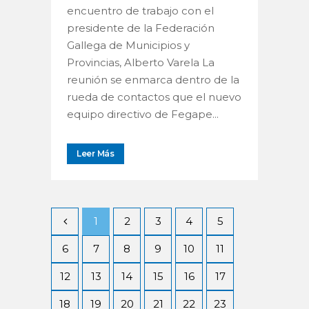
encuentro de trabajo con el
presidente de la Federación
Gallega de Municipios y
Provincias, Alberto Varela La
reunión se enmarca dentro de la
rueda de contactos que el nuevo
equipo directivo de Fegape...
Leer Más
1
2
3
4
5
6
7
8
9
10
11
12
13
14
15
16
17
18
19
20
21
22
23