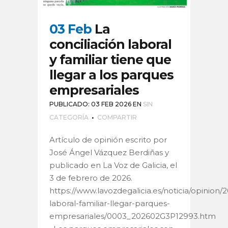
03 Feb
La
conciliación laboral
y familiar tiene que
llegar a los parques
empresariales
PUBLICADO: 03 FEB 2026
EN
SIN
CATEGORÍA
COMPARTIR
Artículo de opinión escrito por
José Ángel Vázquez Berdiñas y
publicado en La Voz de Galicia, el
3 de febrero de 2026.
https://www.lavozdegalicia.es/noticia/opinion/
laboral-familiar-llegar-parques-
empresariales/0003_202602G3P12993.htm