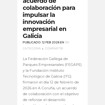
acuerdo de
colaboración para
impulsar la
innovación
empresarial en
Galicia
PUBLICADO: 12 FEB 2026
EN
SIN
CATEGORÍA
COMPARTIR
La Federación Gallega de
Parques Empresariales (FEGAPE)
y la Fundación Instituto
Tecnológico de Galicia (ITG)
firmaron el día 12 de febrero de
2026 en A Coruña, un acuerdo
de colaboración con el objetivo
de reforzar el desarrollo