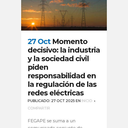
27 Oct
Momento
decisivo: la industria
y la sociedad civil
piden
responsabilidad en
la regulación de las
redes eléctricas
PUBLICADO: 27 OCT 2025
EN
INICIO
COMPARTIR
FEGAPE se suma a un
comunicado conjunto de