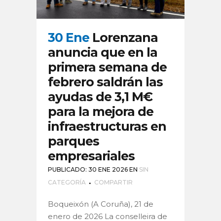
30 Ene
Lorenzana
anuncia que en la
primera semana de
febrero saldrán las
ayudas de 3,1 M€
para la mejora de
infraestructuras en
parques
empresariales
PUBLICADO: 30 ENE 2026
EN
SIN
CATEGORÍA
COMPARTIR
Boqueixón (A Coruña), 21 de
enero de 2026 La conselleira de