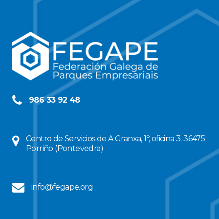
986 33 92 48
Centro de Servicios de A Granxa, 1º, oficina 3. 36475
Porriño (Pontevedra)
info@fegape.org