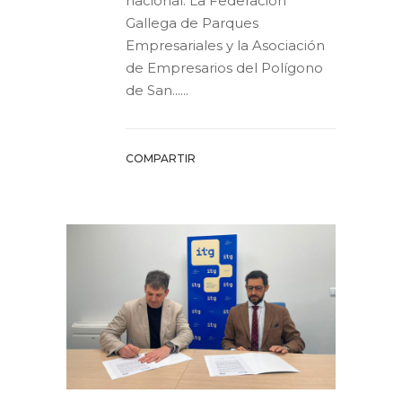
nacional. La Federación
Gallega de Parques
Empresariales y la Asociación
de Empresarios del Polígono
de San......
COMPARTIR