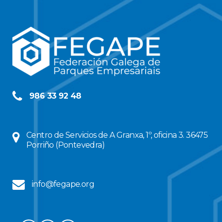
986 33 92 48
Centro de Servicios de A Granxa, 1º, oficina 3. 36475
Porriño (Pontevedra)
info@fegape.org