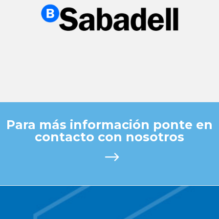
Para más información ponte en
contacto con nosotros