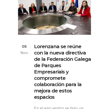
Lorenzana se reúne
05
con la nueva directiva
Nov
de la Federación Galega
de Parques
Empresariais y
compromete
colaboración para la
mejora de estos
espacios
En el encuentro se hizo un