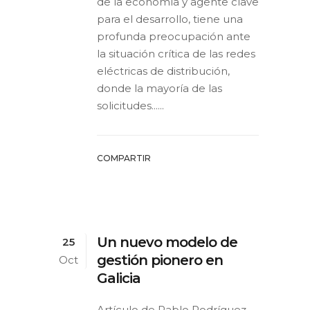
de la economía y agente clave
para el desarrollo, tiene una
profunda preocupación ante
la situación crítica de las redes
eléctricas de distribución,
donde la mayoría de las
solicitudes......
COMPARTIR
Un nuevo modelo de
25
gestión pionero en
Oct
Galicia
Artículo de Pablo Rodríguez