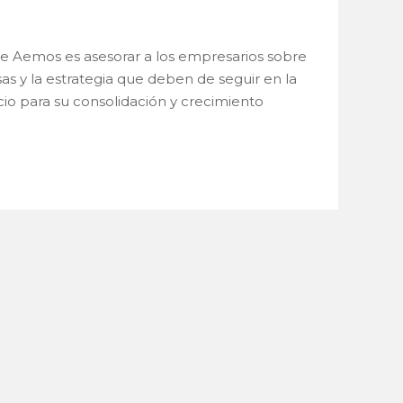
a de Aemos es asesorar a los empresarios sobre
sas y la estrategia que deben de seguir en la
io para su consolidación y crecimiento