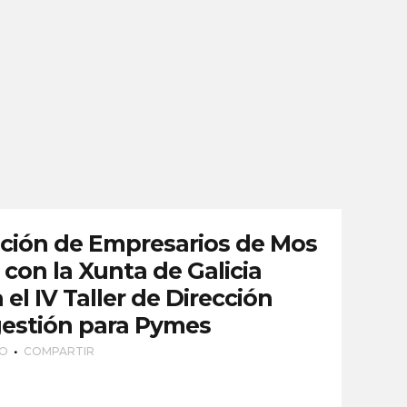
ación de Empresarios de Mos
con la Xunta de Galicia
l IV Taller de Dirección
gestión para Pymes
IO
COMPARTIR