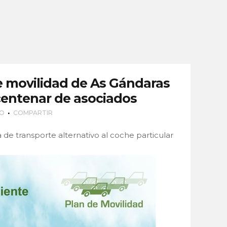
e movilidad de As Gándaras
centenar de asociados
IO
COMPARTIR
a de transporte alternativo al coche particular