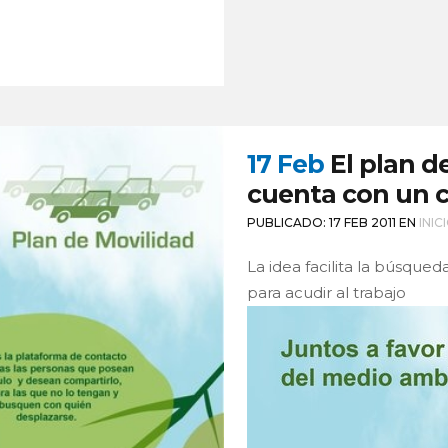
17 Feb
El plan d
cuenta con un 
PUBLICADO: 17 FEB 2011
EN
INIC
La idea facilita la búsqued
para acudir al trabajo