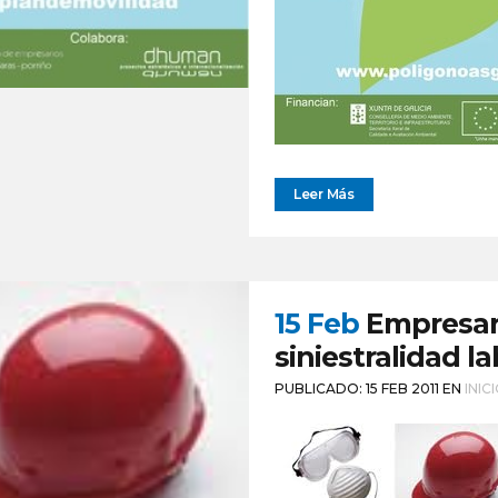
Leer Más
15 Feb
Empresari
siniestralidad la
PUBLICADO: 15 FEB 2011
EN
INIC