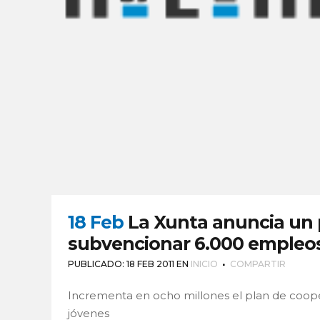
18 Feb
La Xunta anuncia un 
subvencionar 6.000 empleo
PUBLICADO: 18 FEB 2011
EN
INICIO
COMPARTIR
Incrementa en ocho millones el plan de coope
jóvenes