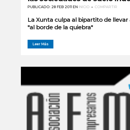
PUBLICADO: 28 FEB 2011
EN
INICIO
COMPARTIR
La Xunta culpa al bipartito de llevar
"al borde de la quiebra"
Leer Más