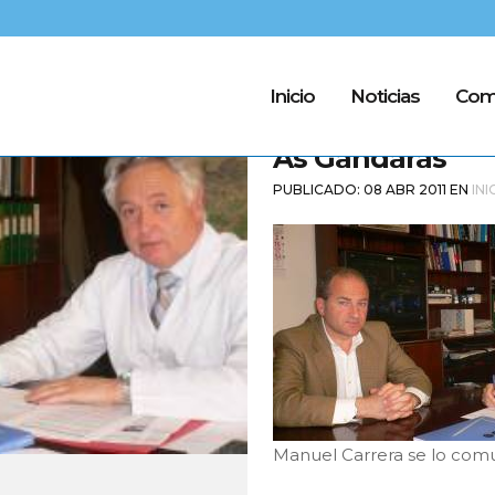
Inicio
Noticias
Com
08 Abr
Subvenció
As Gándaras
PUBLICADO: 08 ABR 2011
EN
INI
Manuel Carrera se lo com