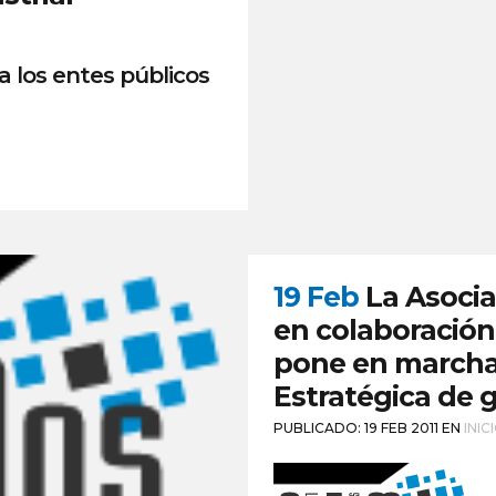
 a los entes públicos
19 Feb
La Asoci
en colaboración 
pone en marcha e
Estratégica de 
PUBLICADO: 19 FEB 2011
EN
INIC