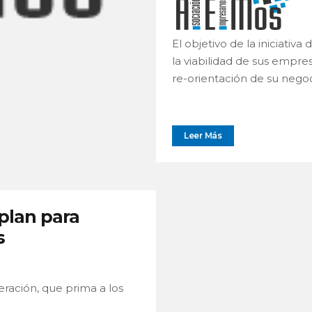
El objetivo de la iniciativ
la viabilidad de sus empre
re-orientación de su negoc
Leer Más
plan para
s
ración, que prima a los