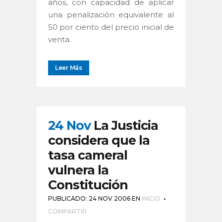
años, con capacidad de aplicar
una penalización equivalente al
50 por ciento del precio inicial de
venta.
Leer Más
24 Nov
La Justicia
considera que la
tasa cameral
vulnera la
Constitución
PUBLICADO: 24 NOV 2006
EN
INICIO
COMPARTIR