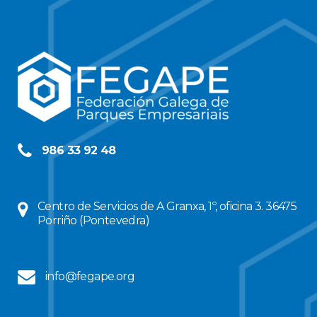
986 33 92 48
Centro de Servicios de A Granxa, 1º, oficina 3. 36475
Porriño (Pontevedra)
info@fegape.org