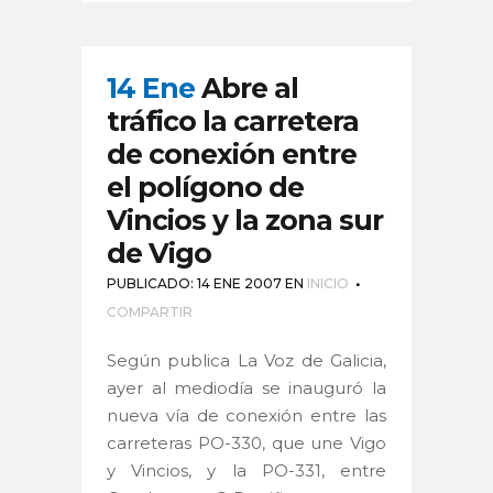
14 Ene
Abre al
tráfico la carretera
de conexión entre
el polígono de
Vincios y la zona sur
de Vigo
PUBLICADO: 14 ENE 2007
EN
INICIO
COMPARTIR
Según publica La Voz de Galicia,
ayer al mediodía se inauguró la
nueva vía de conexión entre las
carreteras PO-330, que une Vigo
y Vincios, y la PO-331, entre