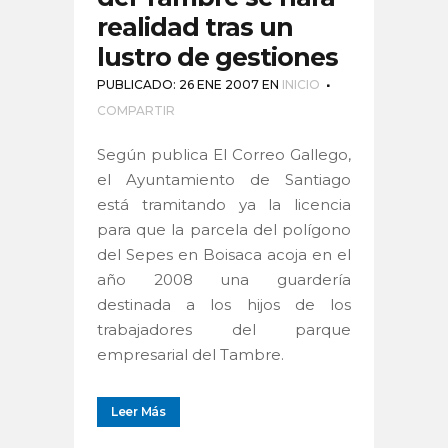
realidad tras un
lustro de gestiones
PUBLICADO: 26 ENE 2007
EN
INICIO
COMPARTIR
Según publica El Correo Gallego,
el Ayuntamiento de Santiago
está tramitando ya la licencia
para que la parcela del polígono
del Sepes en Boisaca acoja en el
año 2008 una guardería
destinada a los hijos de los
trabajadores del parque
empresarial del Tambre.
Leer Más