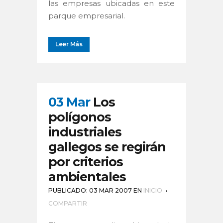
las empresas ubicadas en este
parque empresarial.
Leer Más
03 Mar
Los
polígonos
industriales
gallegos se regirán
por criterios
ambientales
PUBLICADO: 03 MAR 2007
EN
INICIO
COMPARTIR