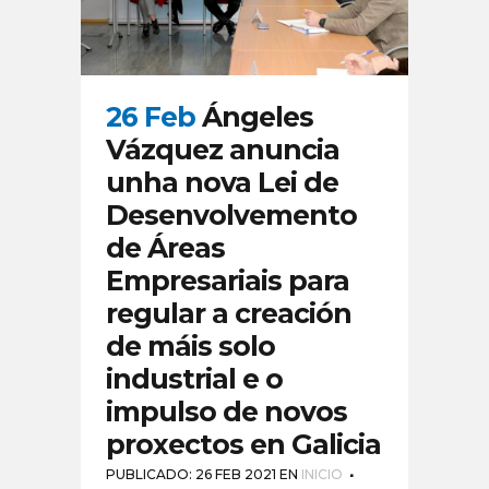
26 Feb
Ángeles
Vázquez anuncia
unha nova Lei de
Desenvolvemento
de Áreas
Empresariais para
regular a creación
de máis solo
industrial e o
impulso de novos
proxectos en Galicia
PUBLICADO: 26 FEB 2021
EN
INICIO