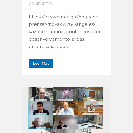
COMPARTIR
https://www.xunta.gal/notas-de-
prensa/-/nova/55764/angeles-
vazquez-anuncia-unha-nova-lei-
desenvolvemento-areas-
empresariais-para...
Leer Más