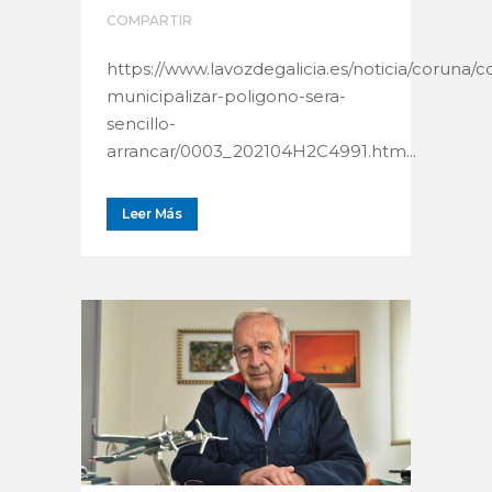
COMPARTIR
https://www.lavozdegalicia.es/noticia/coruna/
municipalizar-poligono-sera-
sencillo-
arrancar/0003_202104H2C4991.htm...
Leer Más