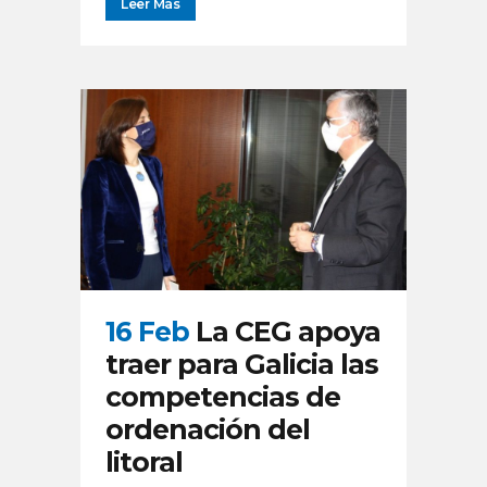
Leer Más
16 Feb
La CEG apoya
traer para Galicia las
competencias de
ordenación del
litoral