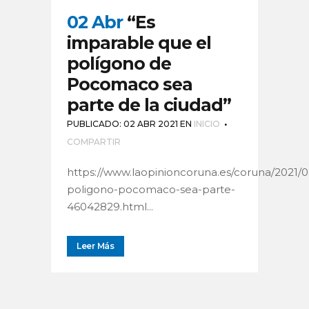
02 Abr
“Es
imparable que el
polígono de
Pocomaco sea
parte de la ciudad”
PUBLICADO: 02 ABR 2021
EN
INICIO
COMPARTIR
https://www.laopinioncoruna.es/coruna/2021/
poligono-pocomaco-sea-parte-
46042829.html...
Leer Más