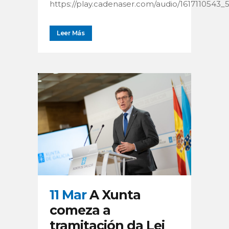
https://play.cadenaser.com/audio/1617110543_5
Leer Más
11 Mar
A Xunta
comeza a
tramitación da Lei