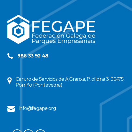
986 33 92 48
Centro de Servicios de A Granxa, 1º, oficina 3. 36475
Porriño (Pontevedra)
info@fegape.org