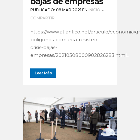
bajas de empresas
PUBLICADO: 08 MAR 2021
EN
INICIO
COMPARTIR
https://www.atlantico.net/articulo/economia/g
poligonos-comarca-resisten-
crisis-bajas-
empresas/20210308000902826283.html...
Leer Más