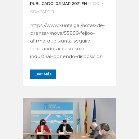
PUBLICADO: 03 MAR 2021
EN
INICIO
COMPARTIR
https://www.xunta.gal/notas-de-
prensa/-/nova/55889/feijoo-
afirma-que-xunta-seguira-
facilitando-acceso-solo-
industrial-ponendo-disposicion...
Leer Más