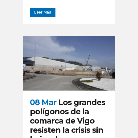
Leer Más
08 Mar
Los grandes
polígonos de la
comarca de Vigo
resisten la crisis sin