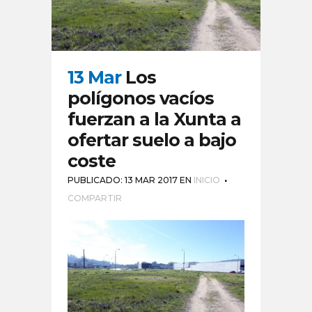
13 Mar
Los
polígonos vacíos
fuerzan a la Xunta a
ofertar suelo a bajo
coste
PUBLICADO: 13 MAR 2017
EN
INICIO
COMPARTIR