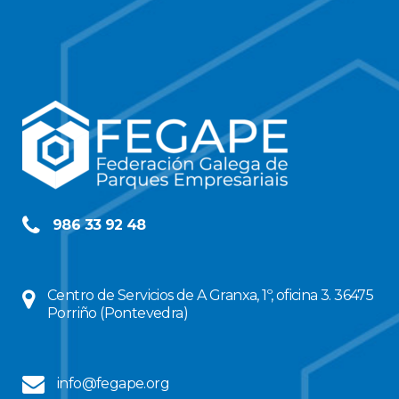
986 33 92 48
Centro de Servicios de A Granxa, 1º, oficina 3. 36475
Porriño (Pontevedra)
info@fegape.org