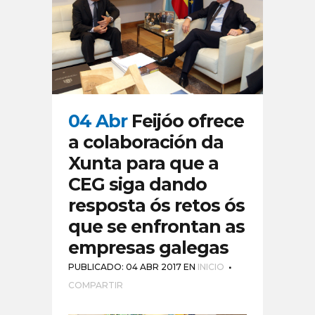
04 Abr
Feijóo ofrece
a colaboración da
Xunta para que a
CEG siga dando
resposta ós retos ós
que se enfrontan as
empresas galegas
PUBLICADO: 04 ABR 2017
EN
INICIO
COMPARTIR