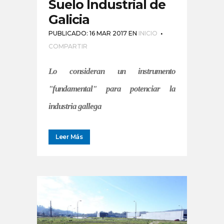
Suelo Industrial de
Galicia
PUBLICADO: 16 MAR 2017
EN
INICIO
COMPARTIR
Lo consideran un instrumento
"fundamental" para potenciar la
industria gallega
Leer Más