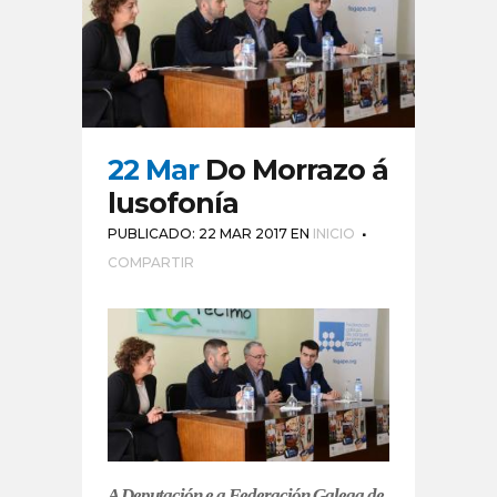
22 Mar
Do Morrazo á
lusofonía
PUBLICADO: 22 MAR 2017
EN
INICIO
COMPARTIR
A Deputación e a Federación Galega de