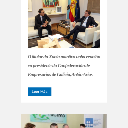
O titular da Xunta mantivo unha reunión
co presidente da Confederación de
Empresarios de Galicia, Antón Arias
Leer Más