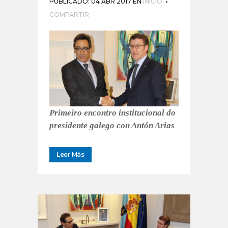
PUBLICADO: 04 ABR 2017
EN
INICIO
COMPARTIR
Primeiro encontro institucional do
presidente galego con Antón Arias
Leer Más