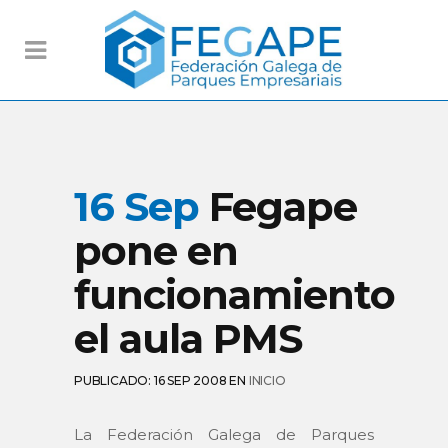
16 Sep
Fegape
pone en
funcionamiento
el aula PMS
PUBLICADO: 16 SEP 2008
EN
INICIO
La Federación Galega de Parques