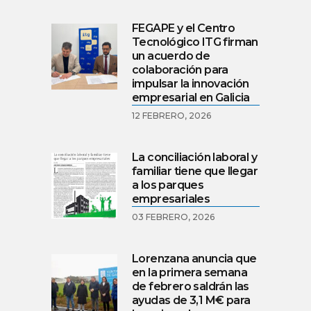
FEGAPE y el Centro
Tecnológico ITG firman
un acuerdo de
colaboración para
impulsar la innovación
empresarial en Galicia
12 FEBRERO, 2026
La conciliación laboral y
familiar tiene que llegar
a los parques
empresariales
03 FEBRERO, 2026
Lorenzana anuncia que
en la primera semana
de febrero saldrán las
ayudas de 3,1 M€ para