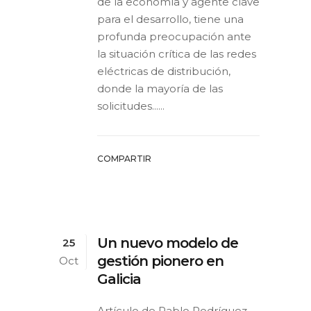
de la economía y agente clave
para el desarrollo, tiene una
profunda preocupación ante
la situación crítica de las redes
eléctricas de distribución,
donde la mayoría de las
solicitudes......
COMPARTIR
Un nuevo modelo de
25
gestión pionero en
Oct
Galicia
Artículo de Pablo Rodríguez