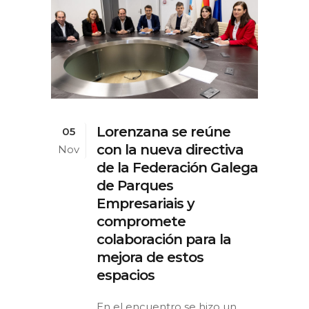
Lorenzana se reúne
05
con la nueva directiva
Nov
de la Federación Galega
de Parques
Empresariais y
compromete
colaboración para la
mejora de estos
espacios
En el encuentro se hizo un