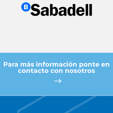
Para más información ponte en
contacto con nosotros