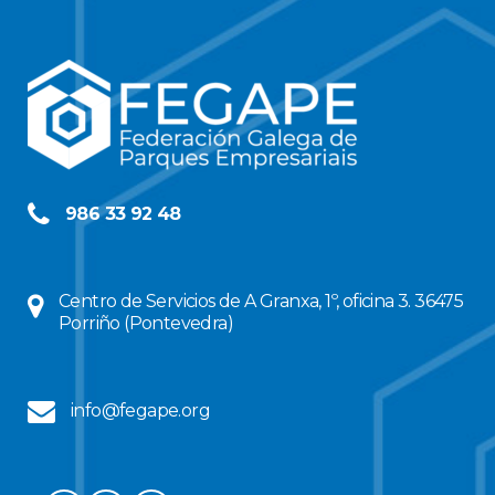
986 33 92 48
Centro de Servicios de A Granxa, 1º, oficina 3. 36475
Porriño (Pontevedra)
info@fegape.org