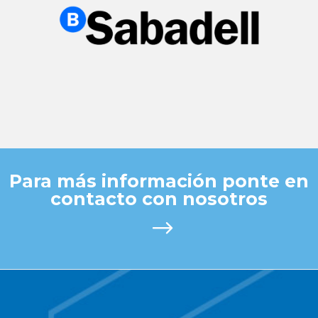
Para más información ponte en
contacto con nosotros