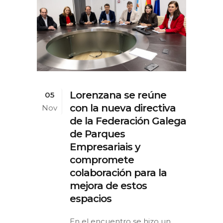
Lorenzana se reúne
05
con la nueva directiva
Nov
de la Federación Galega
de Parques
Empresariais y
compromete
colaboración para la
mejora de estos
espacios
En el encuentro se hizo un