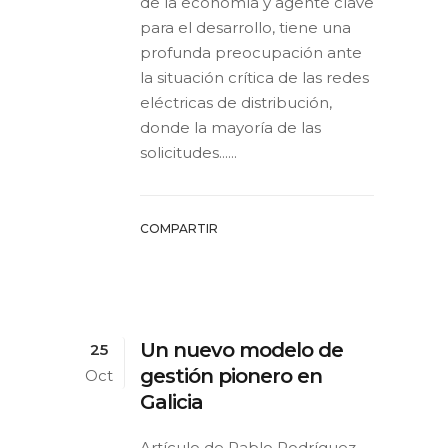
de la economía y agente clave
para el desarrollo, tiene una
profunda preocupación ante
la situación crítica de las redes
eléctricas de distribución,
donde la mayoría de las
solicitudes......
COMPARTIR
Un nuevo modelo de
25
gestión pionero en
Oct
Galicia
Artículo de Pablo Rodríguez