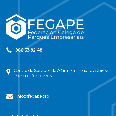
986 33 92 48
Centro de Servicios de A Granxa, 1º, oficina 3. 36475
Porriño (Pontevedra)
info@fegape.org