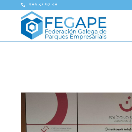
986 33 92 48