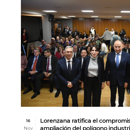
Lorenzana ratifica el compromis
16
ampliación del polígono industri
Nov