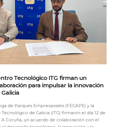
ntro Tecnológico ITG firman un
aboración para impulsar la innovación
Galicia
ega de Parques Empresariales (FEGAPE) y la
 Tecnológico de Galicia (ITG) firmaron el día 12 de
 A Coruña, un acuerdo de colaboración con el
 el desarrollo tecnológico, la innovación y la