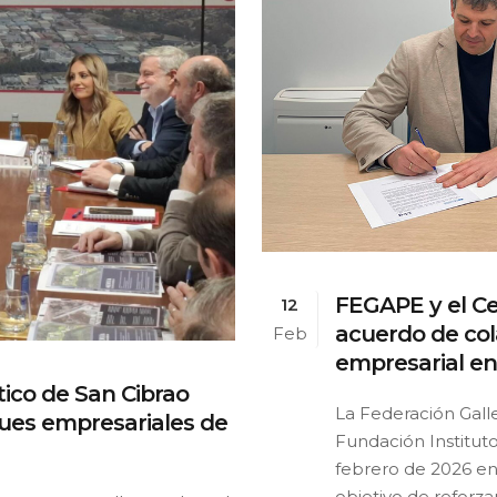
FEGAPE y el Ce
12
acuerdo de col
Feb
empresarial en 
ico de San Cibrao
La Federación Gall
ques empresariales de
Fundación Instituto
febrero de 2026 en
objetivo de reforzar