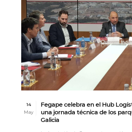
Fegape celebra en el Hub Logíst
14
una jornada técnica de los par
May
Galicia