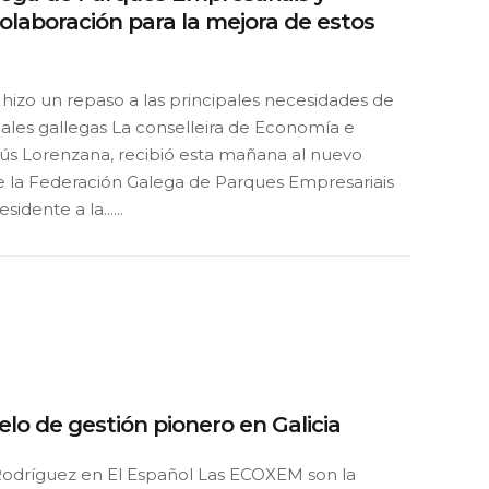
aboración para la mejora de estos
hizo un repaso a las principales necesidades de
iales gallegas La conselleira de Economía e
esús Lorenzana, recibió esta mañana al nuevo
e la Federación Galega de Parques Empresariais
idente a la......
o de gestión pionero en Galicia
Rodríguez en El Español Las ECOXEM son la