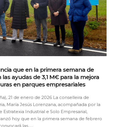
ncia que en la primera semana de
 las ayudas de 3,1 M€ para la mejora
turas en parques empresariales
a), 21 de enero de 2026 La conselleira de
ia, María Jesús Lorenzana, acompañada por la
e Estratexia Industrial e Solo Empresarial,
vanzó hoy que en la primera semana de febrero
onvocará las......