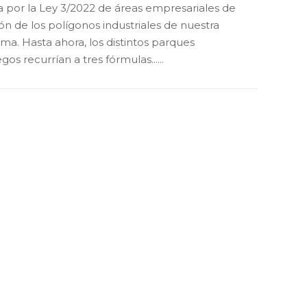
a por la Ley 3/2022 de áreas empresariales de
ión de los polígonos industriales de nuestra
. Hasta ahora, los distintos parques
os recurrían a tres fórmulas......