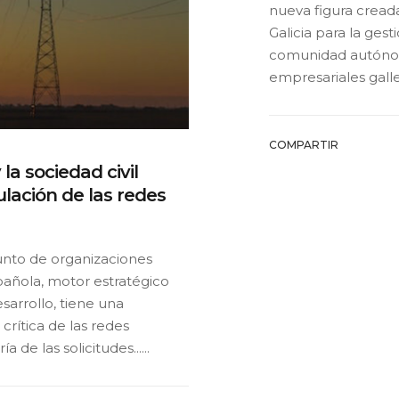
nueva figura cread
Galicia para la gest
comunidad autónoma
empresariales galleg
COMPARTIR
la sociedad civil
ulación de las redes
nto de organizaciones
pañola, motor estratégico
sarrollo, tiene una
crítica de las redes
 de las solicitudes......