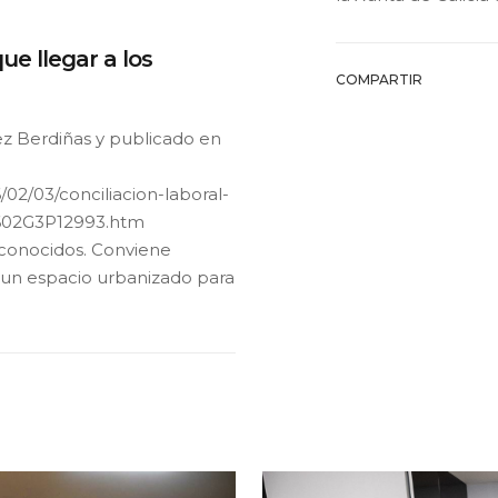
que llegar a los
COMPARTIR
ez Berdiñas y publicado en
/02/03/conciliacion-laboral-
02602G3P12993.htm
conocidos. Conviene
 un espacio urbanizado para